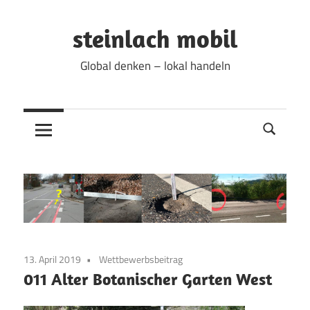
Zum
Inhalt
steinlach mobil
springen
Global denken – lokal handeln
13. April 2019
Wettbewerbsbeitrag
011 Alter Botanischer Garten West