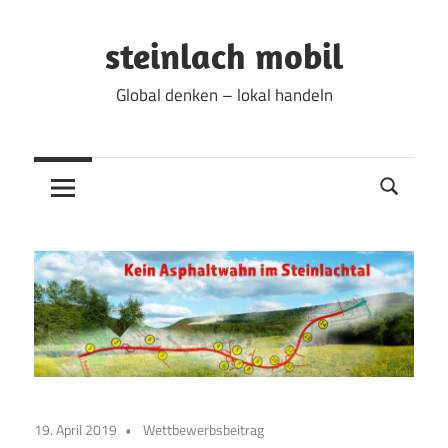
Zum
Inhalt
steinlach mobil
springen
Global denken – lokal handeln
19. April 2019
Wettbewerbsbeitrag