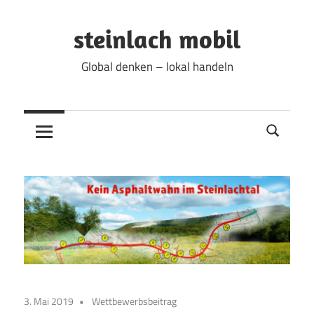
Zum
Inhalt
steinlach mobil
springen
Global denken – lokal handeln
3. Mai 2019
Wettbewerbsbeitrag