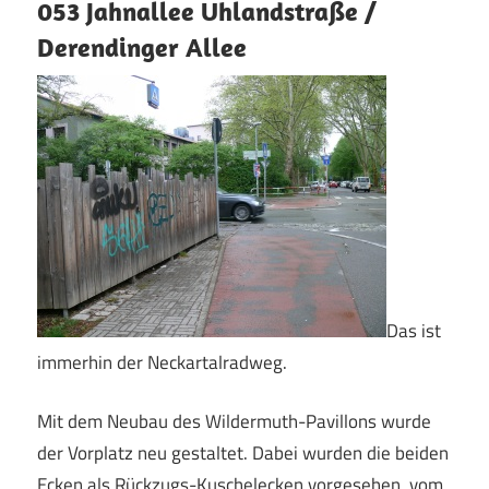
053 Jahnallee Uhlandstraße /
Derendinger Allee
Das ist
immerhin der Neckartalradweg.
Mit dem Neubau des Wildermuth-Pavillons wurde
der Vorplatz neu gestaltet. Dabei wurden die beiden
Ecken als Rückzugs-Kuschelecken vorgesehen, vom