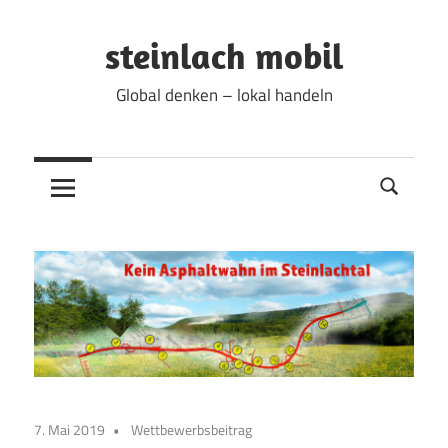
Zum
Inhalt
steinlach mobil
springen
Global denken – lokal handeln
7. Mai 2019
Wettbewerbsbeitrag