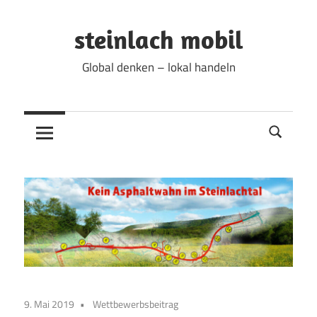
Zum
Inhalt
steinlach mobil
springen
Global denken – lokal handeln
9. Mai 2019
Wettbewerbsbeitrag