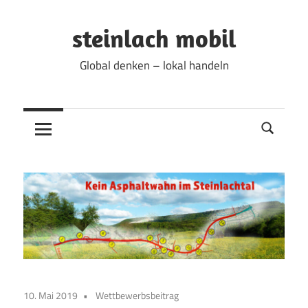
Zum
Inhalt
steinlach mobil
springen
Global denken – lokal handeln
10. Mai 2019
Wettbewerbsbeitrag