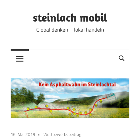
Zum
Inhalt
steinlach mobil
springen
Global denken – lokal handeln
16. Mai 2019
Wettbewerbsbeitrag