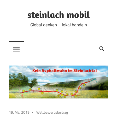
Zum
Inhalt
steinlach mobil
springen
Global denken – lokal handeln
19. Mai 2019
Wettbewerbsbeitrag