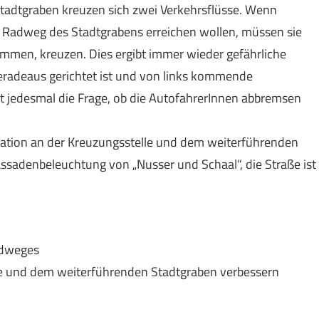
tadtgraben kreuzen sich zwei Verkehrsflüsse. Wenn
 Radweg des Stadtgrabens erreichen wollen, müssen sie
kommen, kreuzen. Dies ergibt immer wieder gefährliche
geradeaus gerichtet ist und von links kommende
t jedesmal die Frage, ob die AutofahrerInnen abbremsen
uation an der Kreuzungsstelle und dem weiterführenden
assadenbeleuchtung von „Nusser und Schaal“, die Straße ist
adweges
le und dem weiterführenden Stadtgraben verbessern