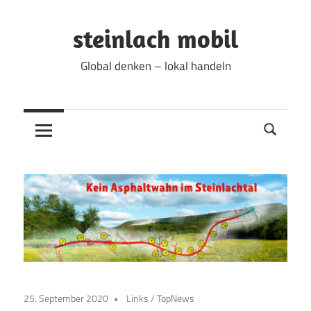
Zum
Inhalt
steinlach mobil
springen
Global denken – lokal handeln
25. September 2020
Links
/
TopNews