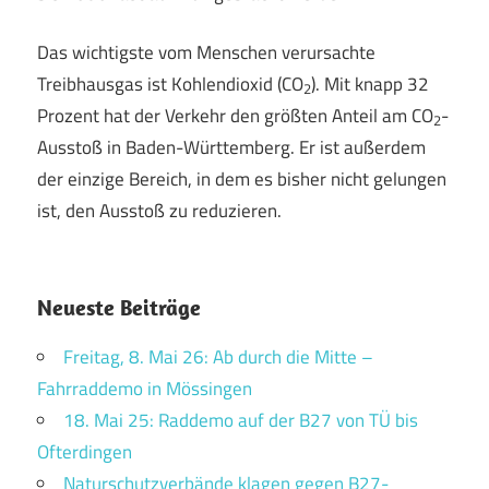
Das wichtigste vom Menschen verursachte
Treibhausgas ist Kohlendioxid (CO
). Mit knapp 32
2
Prozent hat der Verkehr den größten Anteil am CO
-
2
Ausstoß in Baden-Württemberg. Er ist außerdem
der einzige Bereich, in dem es bisher nicht gelungen
ist, den Ausstoß zu reduzieren.
Neueste Beiträge
Freitag, 8. Mai 26: Ab durch die Mitte –
Fahrraddemo in Mössingen
18. Mai 25: Raddemo auf der B27 von TÜ bis
Ofterdingen
Naturschutzverbände klagen gegen B27-