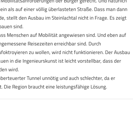
 Mobilitätsanforderungen der Bürger gerecht. Und natürlich
ein als auf einer völlig überlasteten Straße. Dass man dann
e, stellt den Ausbau im Steinlachtal nicht in Frage. Es zeigt
bauen sind.
dass Menschen auf Mobilität angewiesen sind. Und eben auf
angemessene Reisezeiten erreichbar sind. Durch
oktroyieren zu wollen, wird nicht funktionieren. Der Ausbau
uen in die Ingenieurskunst ist leicht vorstellbar, dass der
den wird.
überteuerter Tunnel unnötig und auch schlechter, da er
 Die Region braucht eine leistungsfähige Lösung.