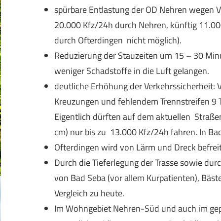
spürbare Entlastung der OD Nehren wegen Vo
20.000 Kfz/24h durch Nehren, künftig 11.00
durch Ofterdingen nicht möglich).
Reduzierung der Stauzeiten um 15 – 30 Minu
weniger Schadstoffe in die Luft gelangen.
deutliche Erhöhung der Verkehrssicherheit:
Kreuzungen und fehlendem Trennstreifen 9 T
Eigentlich dürften auf dem aktuellen Straß
cm) nur bis zu 13.000 Kfz/24h fahren. In Ba
Ofterdingen wird von Lärm und Dreck befrei
Durch die Tieferlegung der Trasse sowie d
von Bad Seba (vor allem Kurpatienten), Bäst
Vergleich zu heute.
Im Wohngebiet Nehren-Süd und auch im ge