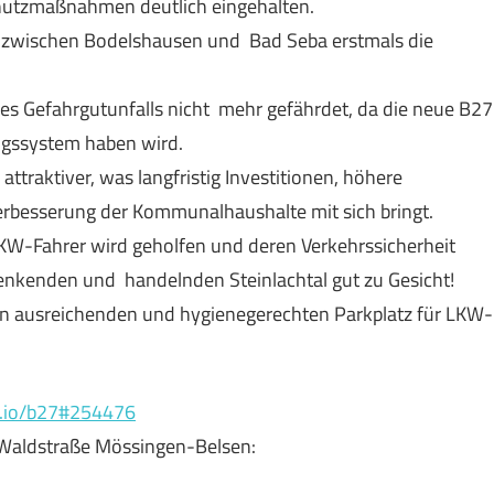
hutzmaßnahmen deutlich eingehalten.
ke zwischen Bodelshausen und Bad Seba erstmals die
ines Gefahrgutunfalls nicht mehr gefährdet, da die neue B27
ngssystem haben wird.
attraktiver, was langfristig Investitionen, höhere
besserung der Kommunalhaushalte mit sich bringt.
KW-Fahrer wird geholfen und deren Verkehrssicherheit
enkenden und handelnden Steinlachtal gut zu Gesicht!
nen ausreichenden und hygienegerechten Parkplatz für LKW-
ow.io/b27#254476
 Waldstraße Mössingen-Belsen: