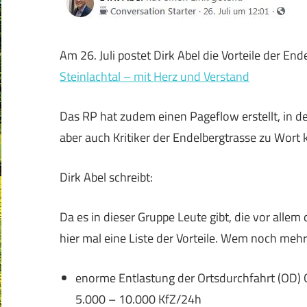
Am 26. Juli postet Dirk Abel die Vorteile der E
Steinlachtal – mit Herz und Verstand
Das RP hat zudem einen Pageflow erstellt, in 
aber auch Kritiker der Endelbergtrasse zu Wor
Dirk Abel schreibt:
Da es in dieser Gruppe Leute gibt, die vor all
hier mal eine Liste der Vorteile. Wem noch mehr
enorme Entlastung der Ortsdurchfahrt (OD) 
5.000 – 10.000 KfZ/24h