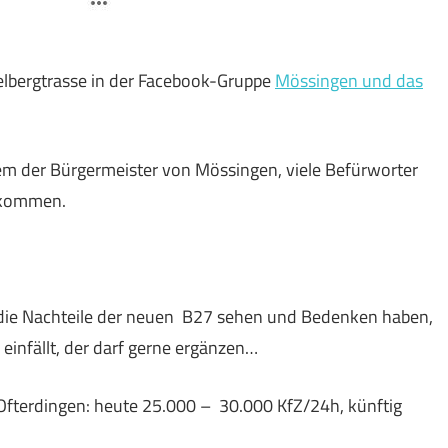
ndelbergtrasse in der Facebook-Gruppe
Mössingen und das
dem der Bürgermeister von Mössingen, viele Befürworter
t kommen.
em die Nachteile der neuen B27 sehen und Bedenken haben,
 einfällt, der darf gerne ergänzen…
Ofterdingen: heute 25.000 – 30.000 KfZ/24h, künftig