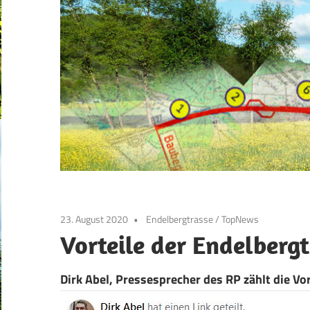
23. August 2020
Endelbergtrasse
/
TopNews
Vorteile der Endelberg
Dirk Abel, Pressesprecher des RP zählt die V