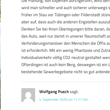
Die Planung, von Experten durchgeführt, wird den
wird man schneller und auch sicherer unterwegs s
früher im Stau vor Tübingen oder Filderstadt stünd
aber auf, dass auch die anderen Engstellen auszu
Denken Sie bei Ihren Überlegungen bitte daran, 
das Auto, weil nur damit in unserer Raumschaft 
Verhinderungsmanöver den Menschen die Öffis auf
ist erforderlich. Mit ein wenig Phantasie und Zutra
Individualverkehr völlig CO2 neutral gestaltet wer
Ofterdingen ist auch kein Berg, deswegen ist ein 
bestehende Gewerbegebiete nicht so gut anbindet.
Wolfgang Pusch
sagt:
4. September 2020 um 11:17 Uhr