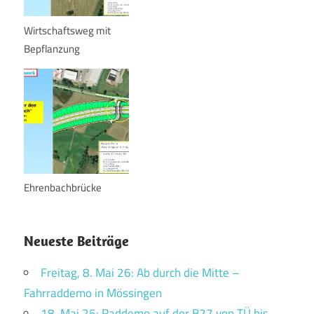
Wirtschaftsweg mit
Bepflanzung
Ehrenbachbrücke
Neueste Beiträge
Freitag, 8. Mai 26: Ab durch die Mitte –
Fahrraddemo in Mössingen
18. Mai 25: Raddemo auf der B27 von TÜ bis