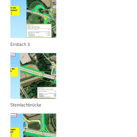
Ernbach 3
Steinlachbrücke