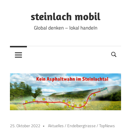
Zum
Inhalt
steinlach mobil
springen
Global denken – lokal handeln
25. Oktober 2022
Aktuelles
/
Endelbergtrasse
/
TopNews