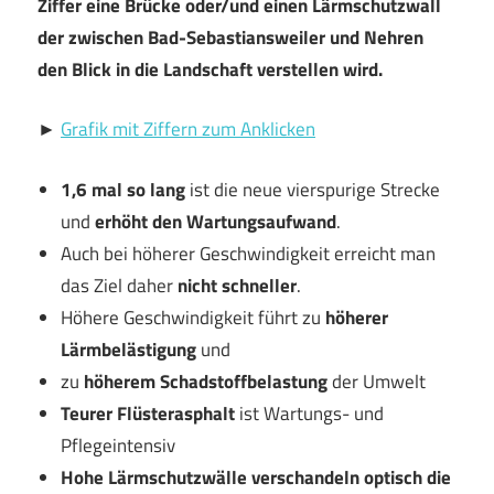
Ziffer eine Brücke oder/und einen Lärmschutzwall
der zwischen Bad-Sebastiansweiler und Nehren
den Blick in die Landschaft verstellen wird.
►
Grafik mit Ziffern zum Anklicken
1,6 mal so lang
ist die neue vierspurige Strecke
und
erhöht den Wartungsaufwand
.
Auch bei höherer Geschwindigkeit erreicht man
das Ziel daher
nicht schneller
.
Höhere Geschwindigkeit führt zu
höherer
Lärmbelästigung
und
zu
höherem Schadstoffbelastung
der Umwelt
Teurer Flüsterasphalt
ist Wartungs- und
Pflegeintensiv
Hohe Lärmschutzwälle
verschandeln optisch die