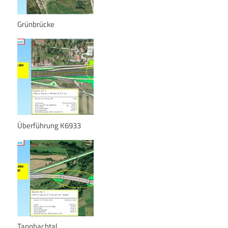
Grünbrücke
Überführung K6933
Tannbachtal