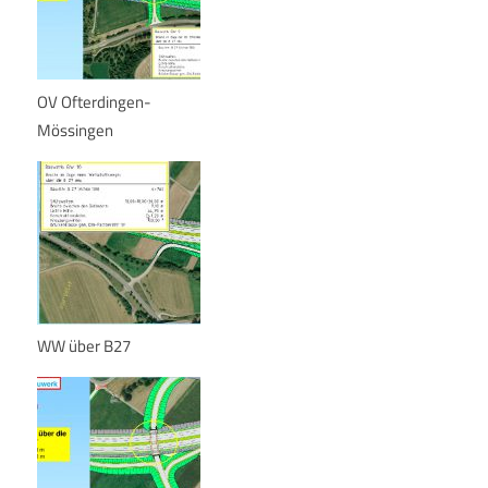
OV Ofterdingen-
Mössingen
WW über B27