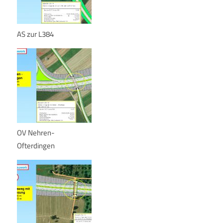
AS zur L384
OV Nehren-
Ofterdingen