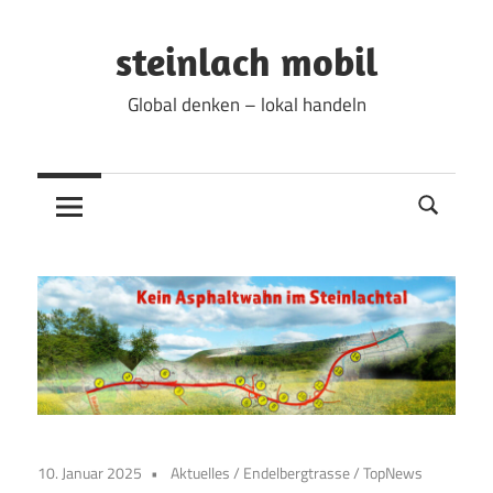
Zum
Inhalt
steinlach mobil
springen
Global denken – lokal handeln
10. Januar 2025
Aktuelles
/
Endelbergtrasse
/
TopNews